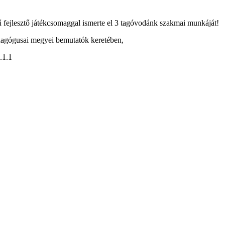
 fejlesztő játékcsomaggal ismerte el 3 tagóvodánk szakmai munkáját!
sai megyei bemutatók keretében,
.1.1