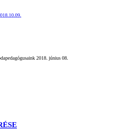
018.10.09.
odapedagógusaink 2018. június 08.
RÉSE