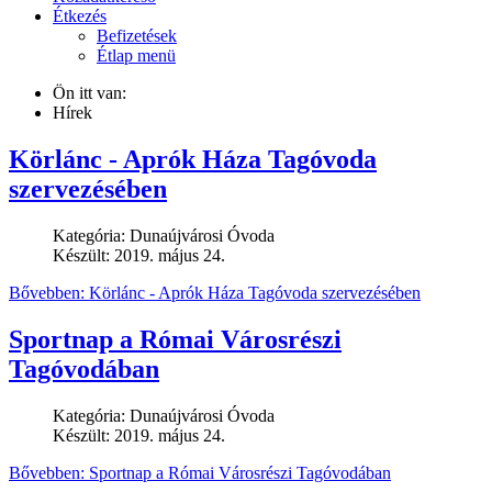
Étkezés
Befizetések
Étlap menü
Ön itt van:
Hírek
Körlánc - Aprók Háza Tagóvoda
szervezésében
Kategória:
Dunaújvárosi Óvoda
Készült: 2019. május 24.
Bővebben: Körlánc - Aprók Háza Tagóvoda szervezésében
Sportnap a Római Városrészi
Tagóvodában
Kategória:
Dunaújvárosi Óvoda
Készült: 2019. május 24.
Bővebben: Sportnap a Római Városrészi Tagóvodában