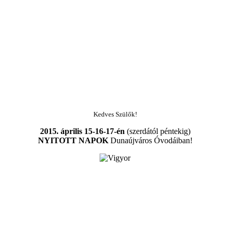
Kedves Szülők!
2015. április 15-16-17-én
(szerdától péntekig)
NYITOTT NAPOK
Dunaújváros Óvodáiban!