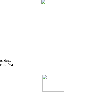
ési díjat
rozatával