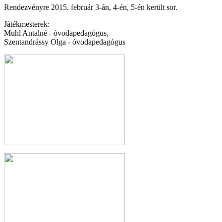
Rendezvényre 2015. február 3-án, 4-én, 5-én került sor.
Játékmesterek:
Muhl Antalné - óvodapedagógus,
Szentandrássy Olga - óvodapedagógus