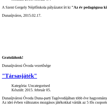
A Szent Gergely Népfőiskola pályázatot írt ki
"Az év pedagógusa ki
Dunaújváros, 2015.02.17.
Gratulálunk!
Dunaújvárosi Óvoda vezetősége
"Társasjáték"
Kategória:
Uncategorised
Készült: 2015. február 05.
Dunaújvárosi Óvoda Duna-parti Tagóvodájában több éve hagyomány a 
Az idei évben változatos mozgásos játékokkal várták az 5 fős csoport