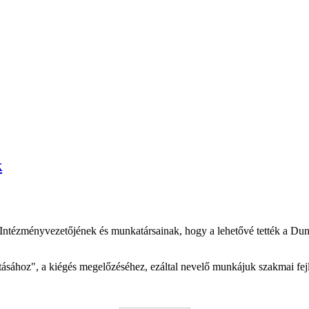
k
Intézményvezetőjének és munkatársainak, hogy a lehetővé tették a D
ásához", a kiégés megelőzéséhez, ezáltal nevelő munkájuk szakmai fejl