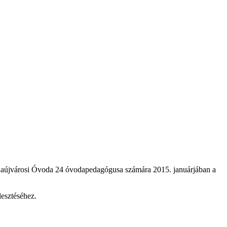
unaújvárosi Óvoda 24 óvodapedagógusa számára 2015. januárjában a
esztéséhez.