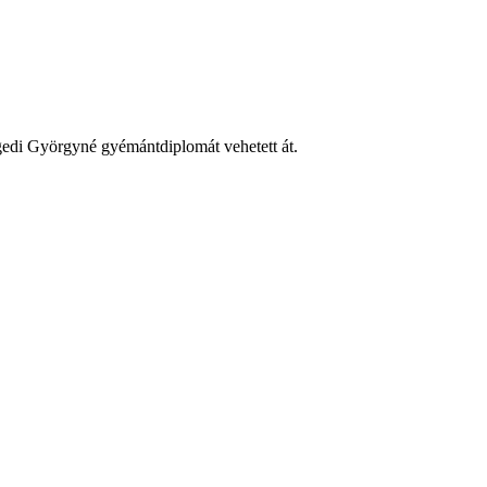
edi Györgyné gyémántdiplomát vehetett át.