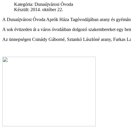
Kategória:
Dunaújvárosi Óvoda
Készült: 2014. október 22.
A Dunaújvárosi Óvoda Aprók Háza Tagóvodájában arany és gyémánt 
A sok évtizeden át a város óvodáiban dolgozó szakembereket egy ben
Az ünnepségen Csinády Gáborné, Sztankó Lászlóné arany, Farkas Laj