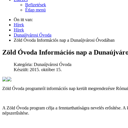
Befizetések
Étlap menü
Ön itt van:
Hírek
Hírek
Dunaújvárosi Óvoda
Zöld Óvoda Információs nap a Dunaújvárosi Óvodában
Zöld Óvoda Információs nap a Dunaújvár
Kategória:
Dunaújvárosi Óvoda
Készült: 2015. október 15.
Zöld Óvoda programról információs nap került megrendezésre Római 
A Zöld Óvoda program célja a fenntarthatóságra nevelés erősítése. A kö
népszerűsítése.