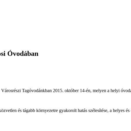
osi Óvodában
Városrészi Tagóvodánkban 2015. október 14-én, melyen a helyi óvoda
zvetlen és tágabb környezetre gyakorolt hatás szélesítése, a helyes és 