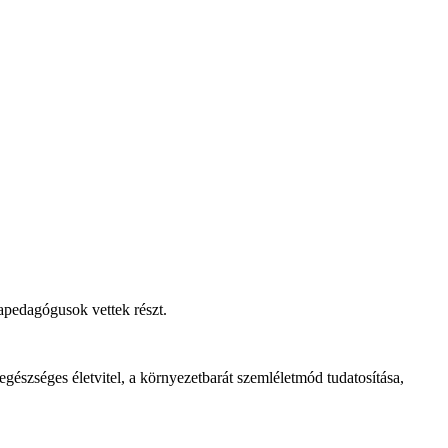
pedagógusok vettek részt.
egészséges életvitel, a környezetbarát szemléletmód tudatosítása,