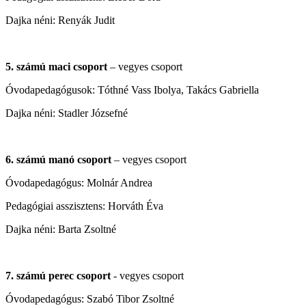
Dajka néni: Renyák Judit
5. számú maci csoport
– vegyes csoport
Óvodapedagógusok: Tóthné Vass Ibolya, Takács Gabriella
Dajka néni: Stadler Józsefné
6. számú manó csoport
– vegyes csoport
Óvodapedagógus: Molnár Andrea
Pedagógiai asszisztens: Horváth Éva
Dajka néni: Barta Zsoltné
7. számú perec csoport
- vegyes csoport
Óvodapedagógus: Szabó Tibor Zsoltné