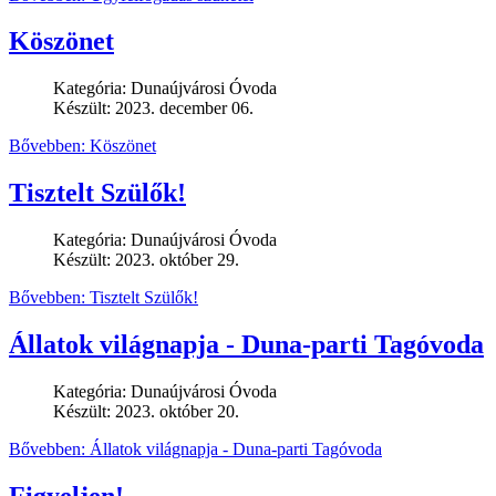
Köszönet
Kategória:
Dunaújvárosi Óvoda
Készült: 2023. december 06.
Bővebben: Köszönet
Tisztelt Szülők!
Kategória:
Dunaújvárosi Óvoda
Készült: 2023. október 29.
Bővebben: Tisztelt Szülők!
Állatok világnapja - Duna-parti Tagóvoda
Kategória:
Dunaújvárosi Óvoda
Készült: 2023. október 20.
Bővebben: Állatok világnapja - Duna-parti Tagóvoda
Figyeljen!