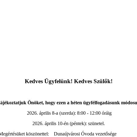
Kedves Ügyfelünk!
Kedves Szülők!
ájékoztatjuk Önöket, hogy ezen a héten ügyfélfogadásunk módosu
2026. április 8-a (szerda): 8:00 - 12:00 óráig
2026. április 10-én (péntek): szünetel.
aújvárosi Óvoda vezetősége