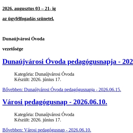
2026. augusztus 03 – 21- ig
az ügyfélfogadás szünetel.
Dunaújvárosi Óvoda
vezetősége
Dunaújvárosi Óvoda pedagógusnapja - 202
Kategória:
Dunaújvárosi Óvoda
Készült: 2026. június 17.
Bővebben: Dunaújvárosi Óvoda pedagógusnapja - 2026.06.15.
Városi pedagógusnap - 2026.06.10.
Kategória:
Dunaújvárosi Óvoda
Készült: 2026. június 17.
Bővebben: Városi pedagógusnap - 2026.06.10.