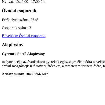
Nyitvatartás: 5:00 - 17:00 óra
Óvodai csoportok
Férőhelyek száma: 75 fő
Csoportok száma: 3
Bővebben: Óvodai csoportok
Alapítvány
Gyermekláncfű Alapítvány
melynek célja az óvodáskorú gyerekek egészséges életmódra neveléséne
értékű mozgásfejlesztő udvari játékokra, a tornaterem felszerelésére, f
Adószámunk: 18480294-1-07