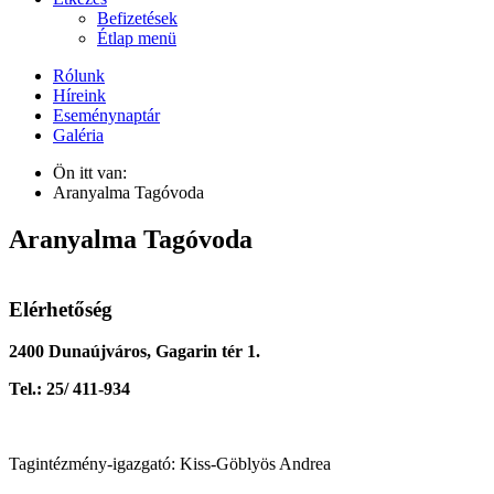
Befizetések
Étlap menü
Rólunk
Híreink
Eseménynaptár
Galéria
Ön itt van:
Aranyalma Tagóvoda
Aranyalma Tagóvoda
Elérhetőség
2400 Dunaújváros, Gagarin tér 1.
Tel.: 25/ 411-934
Tagintézmény-igazgató: Kiss-Göblyös Andrea