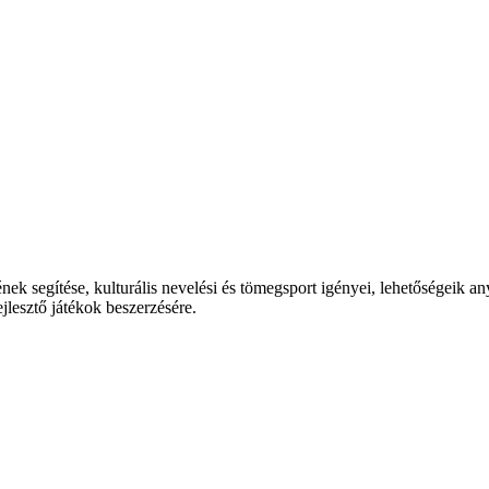
k segítése, kulturális nevelési és tömegsport igényei, lehetőségeik an
ejlesztő játékok beszerzésére.