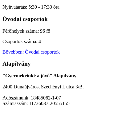
Nyitvatartás: 5:30 - 17:30 óra
Óvodai csoportok
Férőhelyek száma: 96 fő
Csoportok száma: 4
Bővebben: Óvodai csoportok
Alapítvány
"Gyermekeinké a jövő" Alapítvány
2400 Dunaújváros, Széchényi I. utca 3/B.
Adószámunk: 18485062-1-07
Számlaszám: 11736037-20555155