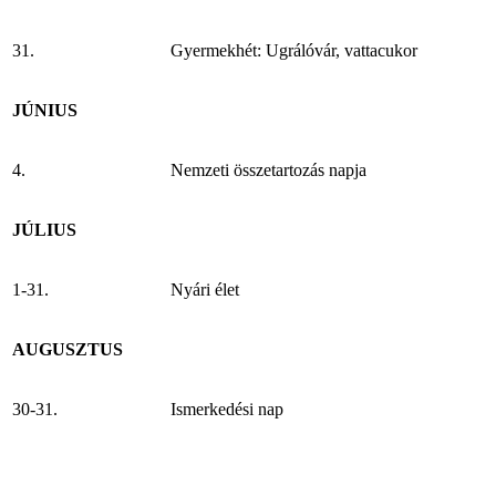
31.
Gyermekhét: Ugrálóvár, vattacukor
JÚNIUS
4.
Nemzeti összetartozás napja
JÚLIUS
1-31.
Nyári élet
AUGUSZTUS
30-31.
Ismerkedési nap