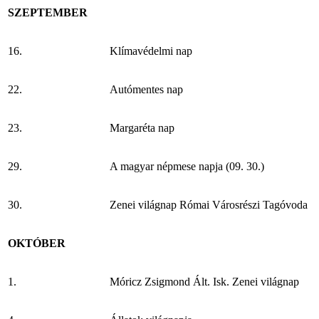
SZEPTEMBER
16.
Klímavédelmi nap
22.
Autómentes nap
23.
Margaréta nap
29.
A magyar népmese napja (09. 30.)
30.
Zenei világnap Római Városrészi Tagóvoda
OKTÓBER
1.
Móricz Zsigmond Ált. Isk. Zenei világnap