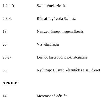
1-2. hét
Szülői értekezletek
2-3-4.
Római Tagóvoda Színház
13.
Nemzeti ünnep, megemlékezés
20.
Víz világnapja
25-27.
Leendő kiscsoportosok látogatása
30.
Nyílt nap: Húsvéti készülődés a szülőkkel
ÁPRILIS
14.
Mesemondó délelőtt